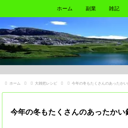
ホーム
副業
雑記
ホーム
大雑把レシピ
今年の冬もたくさんのあったかい
今年の冬もたくさんのあったかい