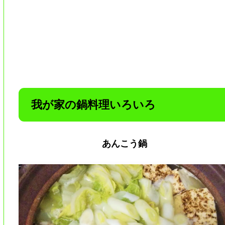
我が家の鍋料理いろいろ
あんこう鍋