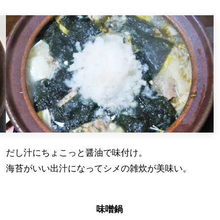
だし汁にちょこっと醤油で味付け。
海苔がいい出汁になってシメの雑炊が美味い。
味噌鍋