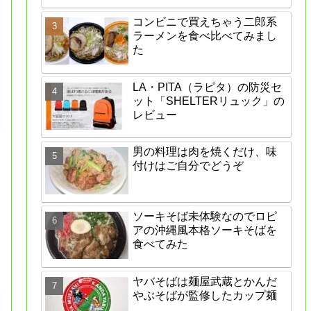
コンビニで買えちゃう二郎系
ラーメンを食べ比べてみまし
た
LA・PITA（ラピタ）の防災セ
ット「SHELTERリュック」の
レビュー
男の料理は肉を焼くだけ、味
付けはご自分でどうぞ
ソーキそば未体験なのでロピ
アの沖縄風本格ソーキそばを
食べてみた
ヤバそばは麺屋武蔵とかんだ
やぶそばが監修したカップ麺