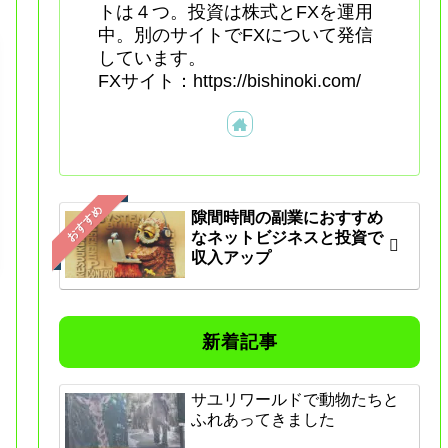
トは４つ。投資は株式とFXを運用
中。別のサイトでFXについて発信
しています。
FXサイト：https://bishinoki.com/
おすすめ
隙間時間の副業におすすめ
なネットビジネスと投資で
収入アップ
新着記事
サユリワールドで動物たちと
ふれあってきました