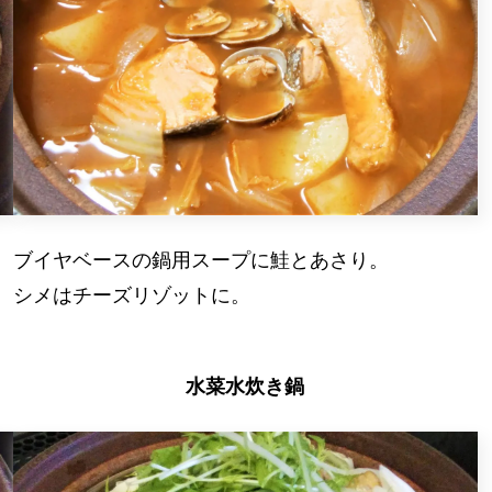
ブイヤベースの鍋用スープに鮭とあさり。
シメはチーズリゾットに。
水菜水炊き鍋