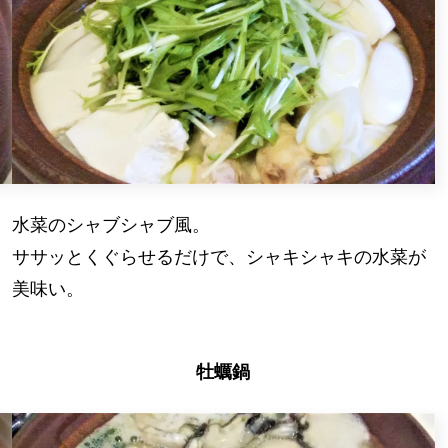
水菜のシャブシャブ風。
ササッとくぐらせるだけで、シャキシャキの水菜が
美味い。
牡蠣鍋