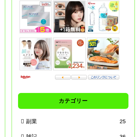
カテゴリー
副業
25
雑記
36