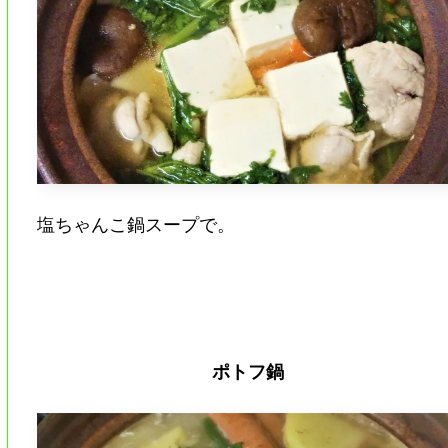
塩ちゃんこ鍋スープで。
ポトフ鍋