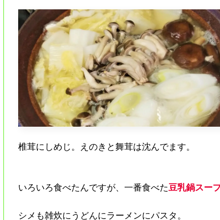
椎茸にしめじ。えのきと舞茸は沈んでます。
いろいろ食べたんですが、一番食べた
豆乳鍋スー
シメも雑炊にうどんにラーメンにパスタ。