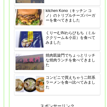
kitchen Kono（キッチン コ
ノ）のトリプルチーズバーガ
ーを食べてきました
くりーむINわらびもち（ミル
ククリーム＆小豆）を食べて
みました
焼肉凱旋門でちょっとリッチ
な焼肉ランチを食べてきまし
た
コンビニで買えちゃう二郎系
ラーメンを食べ比べてみまし
た
スポンサーリンク