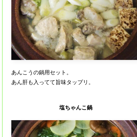
あんこうの鍋用セット。
あん肝も入ってて旨味タップリ。
塩ちゃんこ鍋