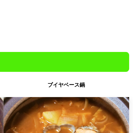
ブイヤベース鍋