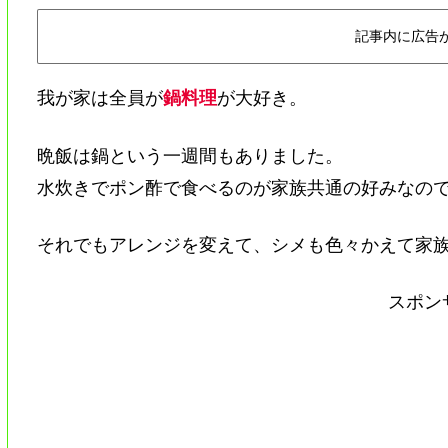
記事内に広告
我が家は全員が
鍋料理
が大好き。
晩飯は鍋という一週間もありました。
水炊きでポン酢で食べるのが家族共通の好みなの
それでもアレンジを変えて、シメも色々かえて家
スポン