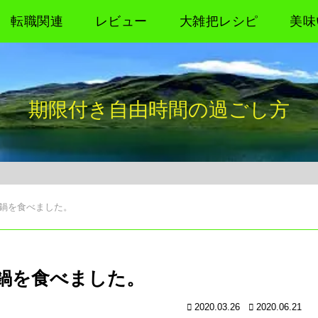
転職関連
レビュー
大雑把レシピ
美味
期限付き自由時間の過ごし方
鍋を食べました。
鍋を食べました。
2020.03.26
2020.06.21