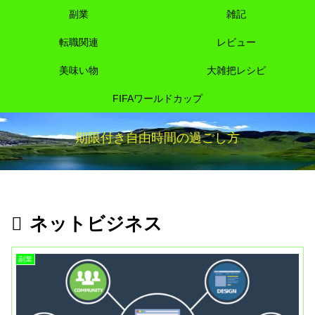
副業
雑記
転職関連
レビュー
美味い物
大雑把レシピ
FIFAワールドカップ
期限付き自由時間の過ごし方
ネットビジネス
副業