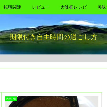
転職関連
レビュー
大雑把レシピ
美味
期限付き自由時間の過ごし方
美味い物