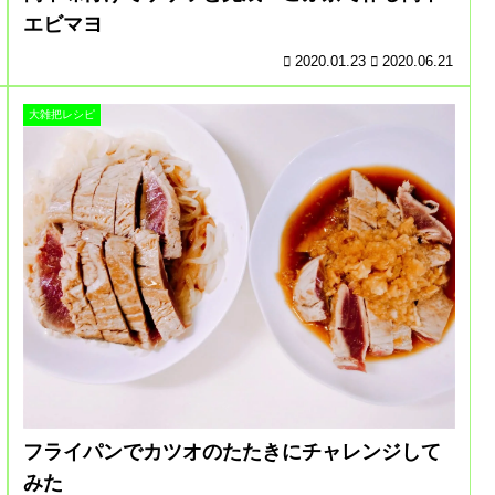
エビマヨ
2020.01.23
2020.06.21
大雑把レシピ
フライパンでカツオのたたきにチャレンジして
みた