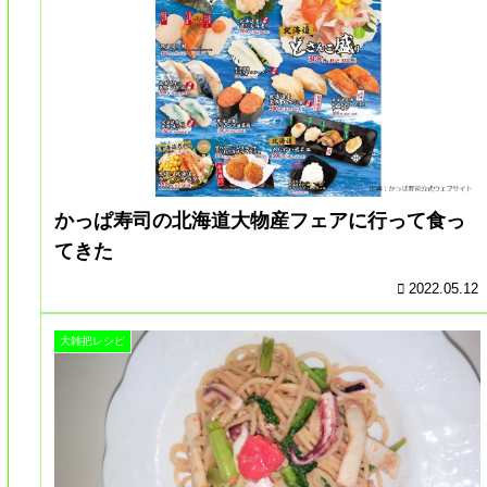
かっぱ寿司の北海道大物産フェアに行って食っ
てきた
2022.05.12
大雑把レシピ