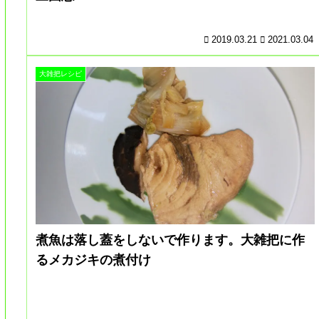
2019.03.21
2021.03.04
大雑把レシピ
煮魚は落し蓋をしないで作ります。大雑把に作
るメカジキの煮付け