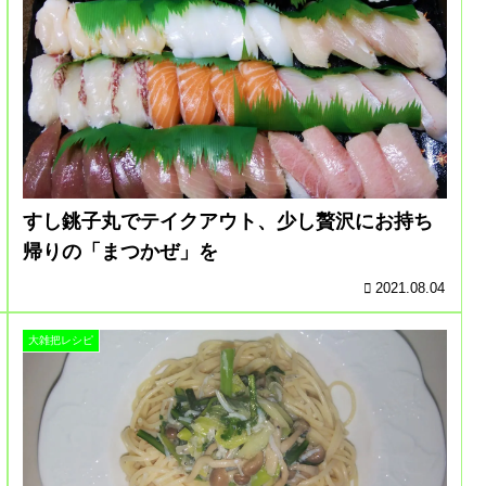
すし銚子丸でテイクアウト、少し贅沢にお持ち
帰りの「まつかぜ」を
2021.08.04
大雑把レシピ