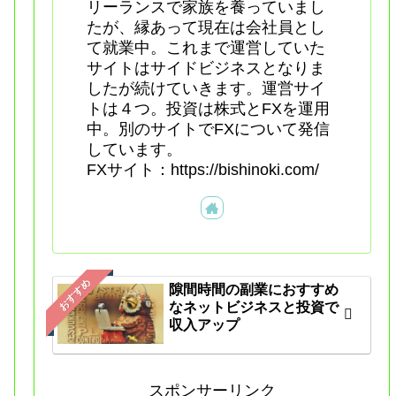
リーランスで家族を養っていまし
たが、縁あって現在は会社員とし
て就業中。これまで運営していた
サイトはサイドビジネスとなりま
したが続けていきます。運営サイ
トは４つ。投資は株式とFXを運用
中。別のサイトでFXについて発信
しています。
FXサイト：https://bishinoki.com/
おすすめ
隙間時間の副業におすすめ
なネットビジネスと投資で
収入アップ
スポンサーリンク