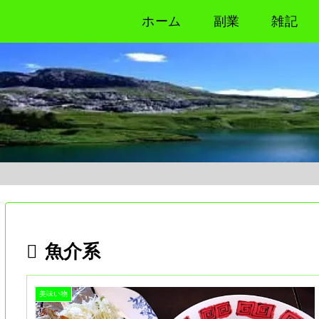
ホーム
副業
雑記
魚介系
美味い物