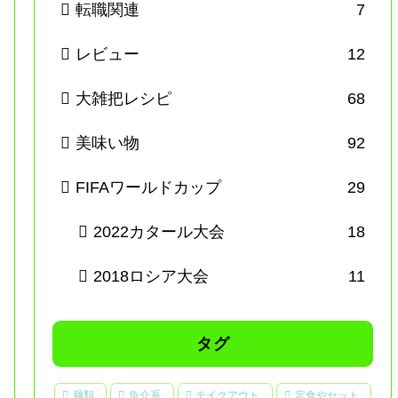
転職関連
7
レビュー
12
大雑把レシピ
68
美味い物
92
FIFAワールドカップ
29
2022カタール大会
18
2018ロシア大会
11
タグ
麺類
魚介系
テイクアウト
定食やセット