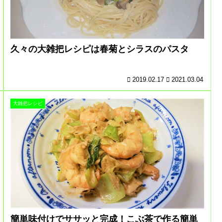
久々の大雑把レシピは春菊とシラスのパスタ
2019.02.17
2021.03.04
大雑把レシピ
簡単味付けでササッと完成！こぶ茶で作る簡単