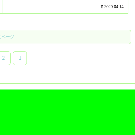
2020.04.14
のページ
次
2
へ