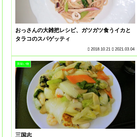
おっさんの大雑把レシピ、ガツガツ食うイカと
タラコのスパゲッティ
2018.10.21
2021.03.04
美味い物
三国志