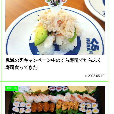
鬼滅の刃キャンペーン中のくら寿司でたらふく
寿司食ってきた
2023.05.10
美味い物