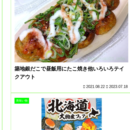
築地銀だこで昼飯用にたこ焼き他いろいろテイ
クアウト
2021.08.22
2023.07.18
美味い物