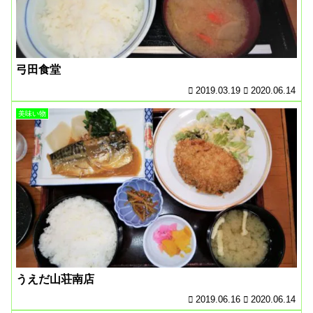
弓田食堂
2019.03.19
2020.06.14
美味い物
うえだ山荘南店
2019.06.16
2020.06.14