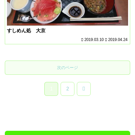
すしめん処 大京
2019.03.10
2019.04.24
次のページ
次
1
2
へ