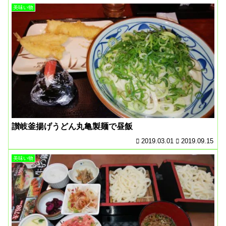
美味い物
讃岐釜揚げうどん丸亀製麺で昼飯
2019.03.01
2019.09.15
美味い物