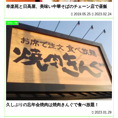
幸楽苑と日高屋、美味い中華そばのチェーン店で昼飯
2019.05.25
2023.02.24
美味い物
久しぶりの忘年会焼肉は焼肉きんぐで食べ放題！
2023.01.29