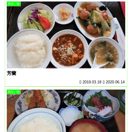
美味い物
芳蘭
2019.03.18
2020.06.14
美味い物