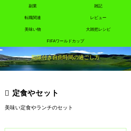
副業
雑記
転職関連
レビュー
美味い物
大雑把レシピ
FIFAワールドカップ
期限付き自由時間の過ごし方
定食やセット
美味い定食やランチのセット