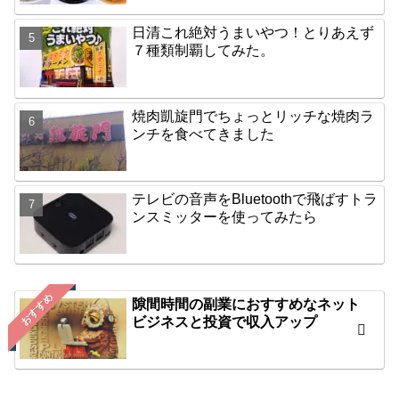
日清これ絶対うまいやつ！とりあえず
７種類制覇してみた。
焼肉凱旋門でちょっとリッチな焼肉ラ
ンチを食べてきました
テレビの音声をBluetoothで飛ばすトラ
ンスミッターを使ってみたら
おすすめ
隙間時間の副業におすすめなネット
ビジネスと投資で収入アップ