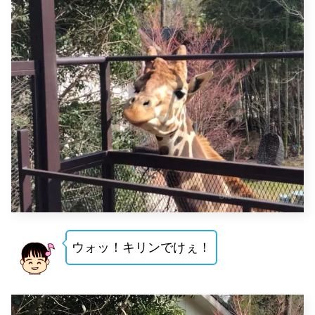
ウォッ！キリンでけぇ！