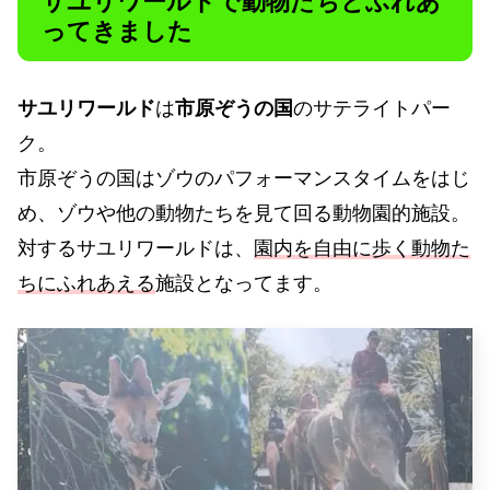
サユリワールドで動物たちとふれあ
ってきました
サユリワールド
は
市原ぞうの国
のサテライトパー
ク。
市原ぞうの国はゾウのパフォーマンスタイムをはじ
め、ゾウや他の動物たちを見て回る動物園的施設。
対するサユリワールドは、
園内を自由に歩く動物た
ちにふれあえる
施設となってます。