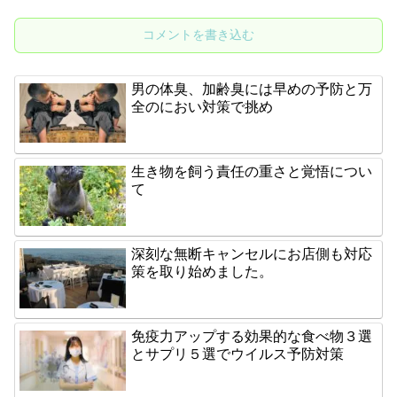
コメントを書き込む
男の体臭、加齢臭には早めの予防と万
全のにおい対策で挑め
生き物を飼う責任の重さと覚悟につい
て
深刻な無断キャンセルにお店側も対応
策を取り始めました。
免疫力アップする効果的な食べ物３選
とサプリ５選でウイルス予防対策