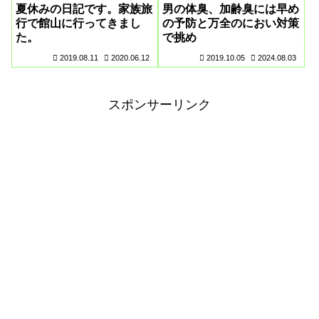
夏休みの日記です。家族旅
男の体臭、加齢臭には早め
行で館山に行ってきまし
の予防と万全のにおい対策
た。
で挑め
2019.08.11
2020.06.12
2019.10.05
2024.08.03
スポンサーリンク