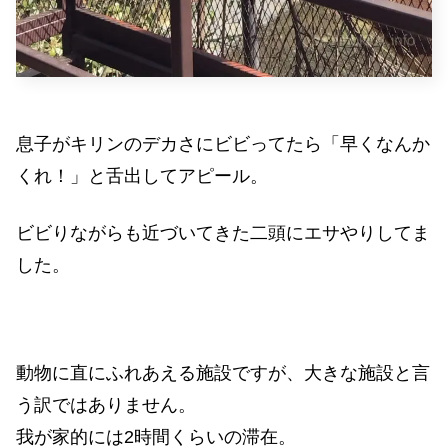
息子がキリンのデカさにビビってたら「早くなんか
くれ！」と舌出してアピール。
ビビりながらも近づいてきた二頭にエサやりしてま
した。
動物に直にふれあえる施設ですが、大きな施設と言
う訳ではありません。
我が家的には2時間くらいの滞在。