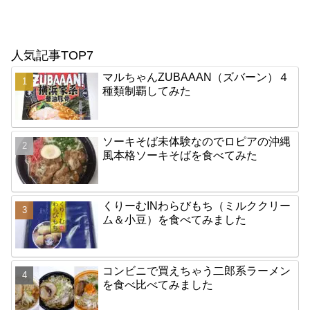
人気記事TOP7
マルちゃんZUBAAAN（ズバーン）４
種類制覇してみた
ソーキそば未体験なのでロピアの沖縄
風本格ソーキそばを食べてみた
くりーむINわらびもち（ミルククリー
ム＆小豆）を食べてみました
コンビニで買えちゃう二郎系ラーメン
を食べ比べてみました