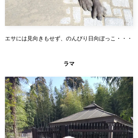
エサには見向きもせず、のんびり日向ぼっこ・・・
ラマ