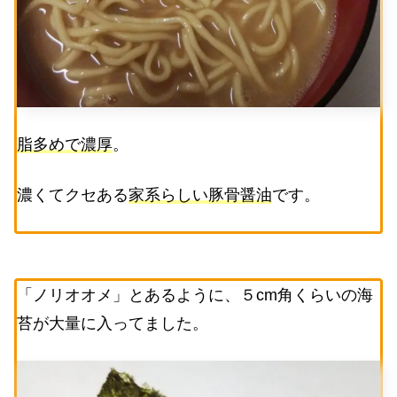
脂多めで濃厚
。
濃くてクセある
家系らしい豚骨醤油
です。
「ノリオオメ」とあるように、５cm角くらいの海
苔が大量に入ってました。