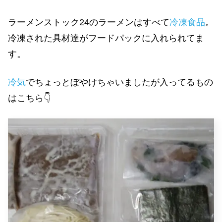
ラーメンストック24のラーメンはすべて
冷凍食品
。
冷凍された具材達がフードパックに入れられてま
す。
冷気
でちょっとぼやけちゃいましたが入ってるもの
はこちら👇