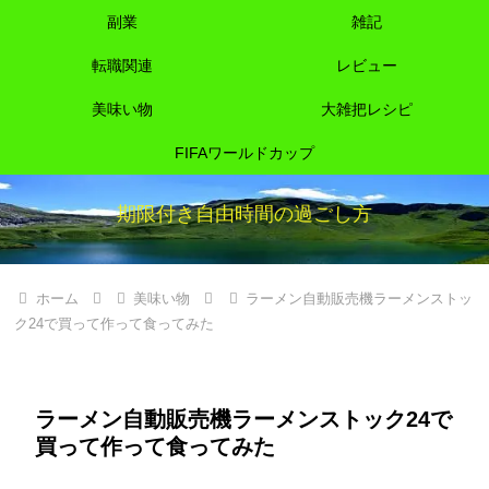
副業
雑記
転職関連
レビュー
美味い物
大雑把レシピ
FIFAワールドカップ
期限付き自由時間の過ごし方
ホーム
美味い物
ラーメン自動販売機ラーメンストッ
ク24で買って作って食ってみた
ラーメン自動販売機ラーメンストック24で
買って作って食ってみた