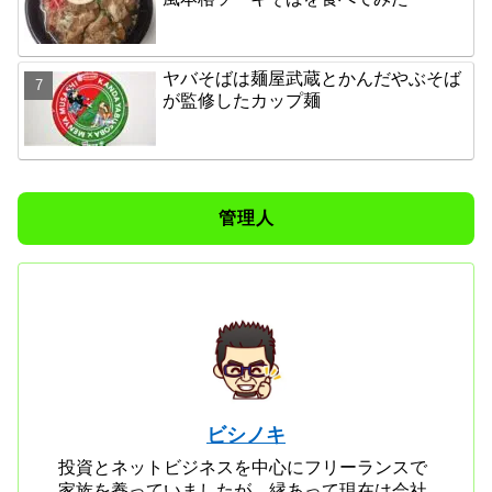
ヤバそばは麺屋武蔵とかんだやぶそば
が監修したカップ麺
管理人
ビシノキ
投資とネットビジネスを中心にフリーランスで
家族を養っていましたが、縁あって現在は会社