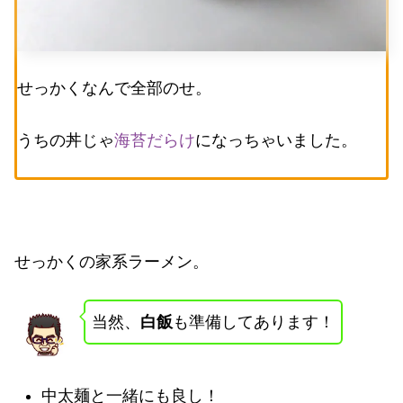
せっかくなんで全部のせ。
うちの丼じゃ
海苔だらけ
になっちゃいました。
せっかくの家系ラーメン。
当然、
白飯
も準備してあります！
中太麺と一緒にも良し！