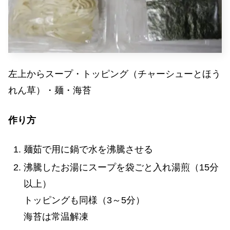
左上からスープ・トッピング（チャーシューとほう
れん草）・麺・海苔
作り方
麺茹で用に鍋で水を沸騰させる
沸騰したお湯にスープを袋ごと入れ湯煎（15分
以上）
トッピングも同様（3～5分）
海苔は常温解凍