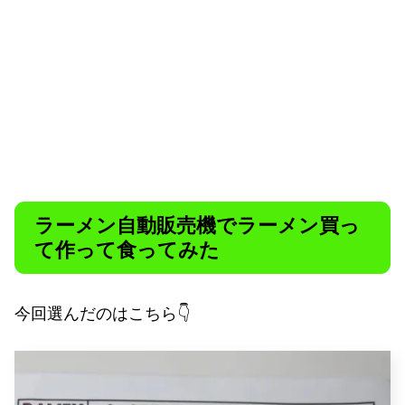
ラーメン自動販売機でラーメン買っ
て作って食ってみた
今回選んだのはこちら👇