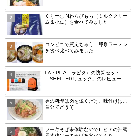
くりーむINわらびもち（ミルククリー
ム＆小豆）を食べてみました
コンビニで買えちゃう二郎系ラーメン
を食べ比べてみました
LA・PITA（ラピタ）の防災セット
「SHELTERリュック」のレビュー
男の料理は肉を焼くだけ、味付けはご
自分でどうぞ
ソーキそば未体験なのでロピアの沖縄
風本格ソーキそばを食べてみた