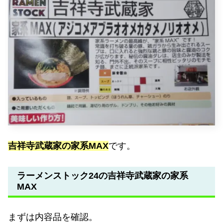
吉祥寺武蔵家の家系MAX
です。
ラーメンストック24の吉祥寺武蔵家の家系
MAX
まずは内容品を確認。