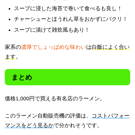
スープに浸した海苔で巻いて食べるも良し！
チャーシューとほうれん草をおかずにパクリ！
スープに漬けて雑炊風もあり！
家系の
濃厚でしょっぱめな味わい
は
白飯によく合い
ます
。
まとめ
価格1,000円で買える有名店のラーメン。
このラーメン自動販売機の評価は、
コストパフォー
マンスをどう見るか
で分かれそうです。