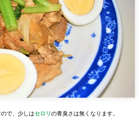
すので、少しは
セロリ
の青臭さは無くなります。