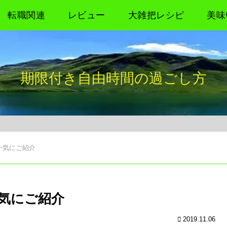
転職関連
レビュー
大雑把レシピ
美味
期限付き自由時間の過ごし方
一気にご紹介
気にご紹介
2019.11.06