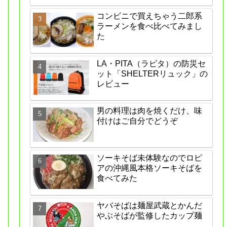
コンビニで買えちゃう二郎系
ラーメンを食べ比べてみまし
た
LA・PITA（ラピタ）の防災セ
ット「SHELTERリュック」の
レビュー
男の料理は肉を焼くだけ、味
付けはご自分でどうぞ
ソーキそば未体験なのでロピ
アの沖縄風本格ソーキそばを
食べてみた
ヤバそばは麺屋武蔵とかんだ
やぶそばが監修したカップ麺