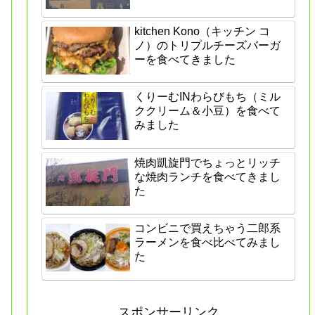
kitchen Kono（キッチン コ
ノ）のトリプルチーズバーガ
ーを食べてきました
くりーむINわらびもち（ミル
ククリーム＆小豆）を食べて
みました
焼肉凱旋門でちょっとリッチ
な焼肉ランチを食べてきまし
た
コンビニで買えちゃう二郎系
ラーメンを食べ比べてみまし
た
スポンサーリンク