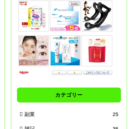
カテゴリー
副業
25
雑記
36