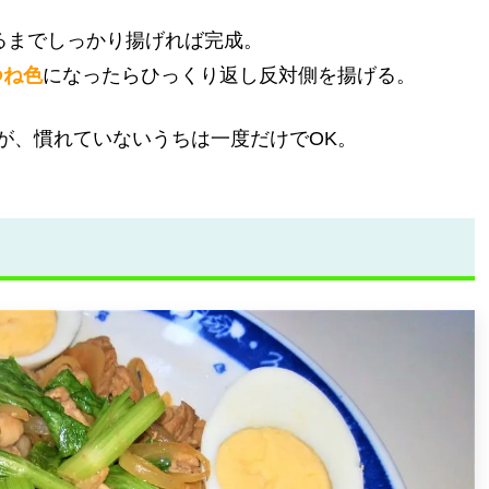
るまでしっかり揚げれば完成。
つね色
になったらひっくり返し反対側を揚げる。
が、慣れていないうちは一度だけでOK。