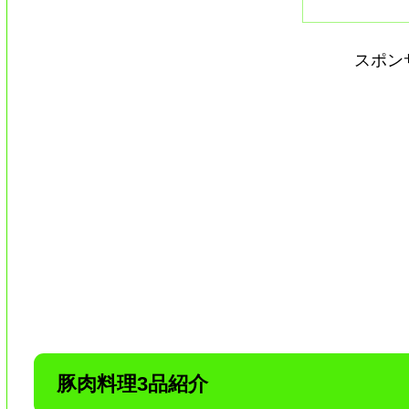
スポン
豚肉料理3品紹介