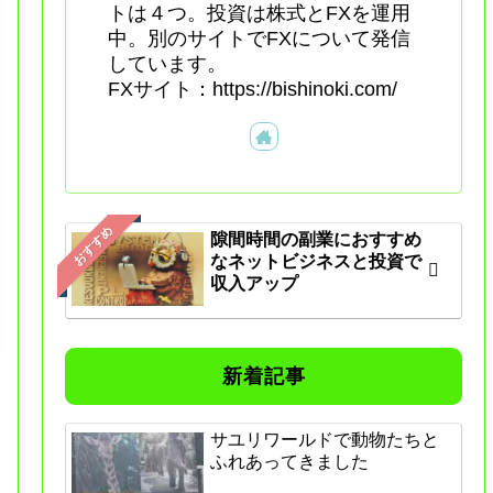
トは４つ。投資は株式とFXを運用
中。別のサイトでFXについて発信
しています。
FXサイト：https://bishinoki.com/
おすすめ
隙間時間の副業におすすめ
なネットビジネスと投資で
収入アップ
新着記事
サユリワールドで動物たちと
ふれあってきました