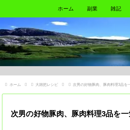
ホーム
副業
雑記
ホーム
大雑把レシピ
次男の好物豚肉、豚肉料理3品を
次男の好物豚肉、豚肉料理3品を一