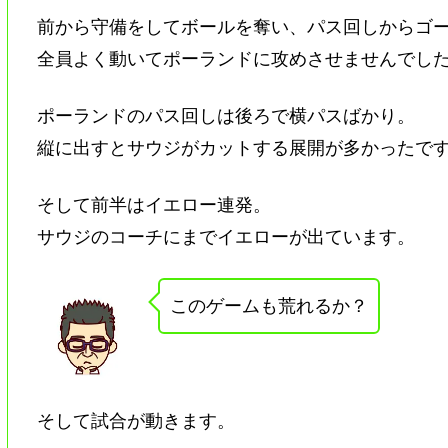
前から守備をしてボールを奪い、パス回しからゴ
全員よく動いてポーランドに攻めさせませんでし
ポーランドのパス回しは後ろで横パスばかり。
縦に出すとサウジがカットする展開が多かったで
そして前半はイエロー連発。
サウジのコーチにまでイエローが出ています。
このゲームも荒れるか？
そして試合が動きます。