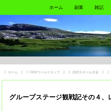
ホーム
副業
雑記
ホーム
FIFAワールドカップ
2022カタール大会
グループステージ観戦記その４、