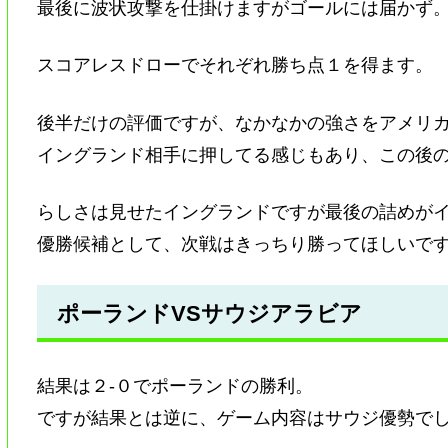
最後に波状攻撃を仕掛けますがゴールには届かず
スコアレスドローでそれぞれ勝ち点１を得ます。
後半だけの評価ですが、なかなかの強さをアメリ
イングランド相手に押してる感じもあり、この後
らしさは見せたイングランドですが最後の詰めが
優勝候補として、次戦はきっちり勝ってほしいで
ポーランドVSサウジアラビア
結果は２-０でポーランドの勝利。
ですが結果とは逆に、ゲーム内容はサウジ優勢で