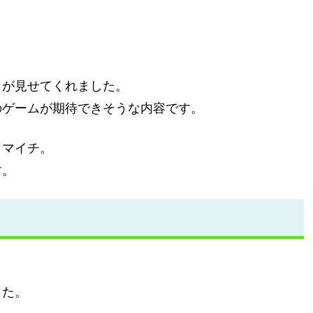
。
カが見せてくれました。
のゲームが期待できそうな内容です。
イマイチ。
す。
した。