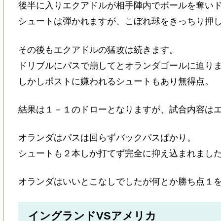
後半に入りエクアドルが相手陣内でボールを奪い
シュートは弾かれますが、こぼれ球をきっちり押
その後もエクアドルの猛攻は続きます。
ドリブルにパスで崩してとオランダゴールに迫り
しかしポストに嫌われるシュートもあり無得点。
結果は１－１のドローとなりますが、試合内容は
オランダはパスは回らずバックパスばかり。
シュートも２本しか打てず完全に抑え込まれまし
オランダはいいとこなしでしたが何とか勝ち点１
イングランドVSアメリカ