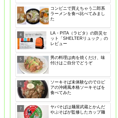
コンビニで買えちゃう二郎系
ラーメンを食べ比べてみまし
た
LA・PITA（ラピタ）の防災セ
ット「SHELTERリュック」の
レビュー
男の料理は肉を焼くだけ、味
付けはご自分でどうぞ
ソーキそば未体験なのでロピ
アの沖縄風本格ソーキそばを
食べてみた
ヤバそばは麺屋武蔵とかんだ
やぶそばが監修したカップ麺