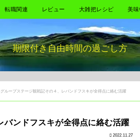
転職関連
レビュー
大雑把レシピ
美味
期限付き自由時間の過ごし方
グループステージ観戦記その４、レバンドフスキが全得点に絡む活躍
レバンドフスキが全得点に絡む活躍
2022.11.27