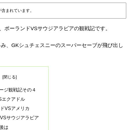
が含まれています。
カ、ポーランドVSサウジアラビアの観戦記です。
み、GKシュチェスニーのスーパーセーブが飛び出し
次
ージ観戦記その４
Sエクアドル
ドVSアメリカ
VSサウジアラビア
後は