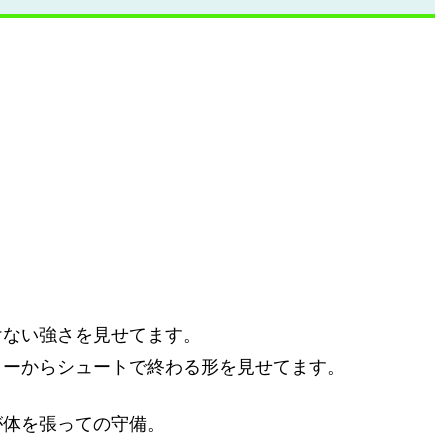
けない強さを見せてます。
ターからシュートで終わる形を見せてます。
が体を張っての守備。