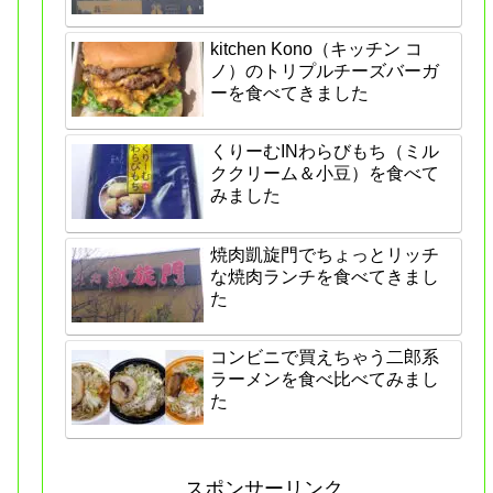
kitchen Kono（キッチン コ
ノ）のトリプルチーズバーガ
ーを食べてきました
くりーむINわらびもち（ミル
ククリーム＆小豆）を食べて
みました
焼肉凱旋門でちょっとリッチ
な焼肉ランチを食べてきまし
た
コンビニで買えちゃう二郎系
ラーメンを食べ比べてみまし
た
スポンサーリンク