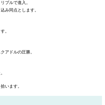
ドリブルで進入。
し込み同点とします。
ます。
エクアドルの圧勝。
た。
を拾います。