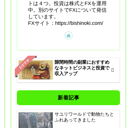
トは４つ。投資は株式とFXを運用
中。別のサイトでFXについて発信
しています。
FXサイト：https://bishinoki.com/
おすすめ
隙間時間の副業におすすめ
なネットビジネスと投資で
収入アップ
新着記事
サユリワールドで動物たちと
ふれあってきました