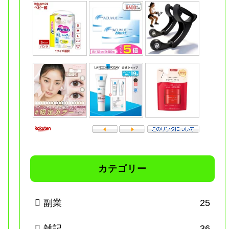
カテゴリー
副業
25
雑記
36