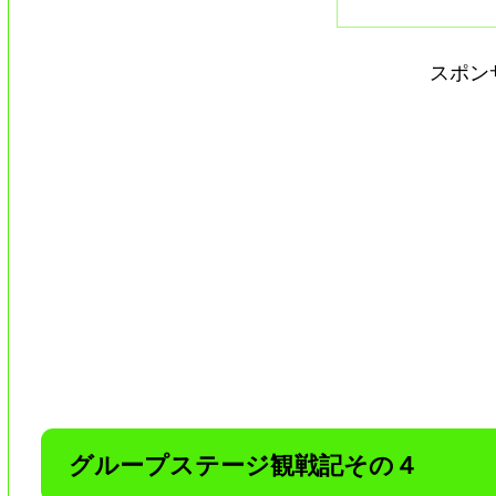
スポン
グループステージ観戦記その４