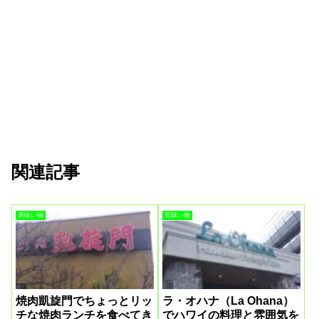
関連記事
美味い物
美味い物
焼肉凱旋門でちょっとリッ
ラ・オハナ（La Ohana）
チな焼肉ランチを食べてき
でハワイの料理と雰囲気を