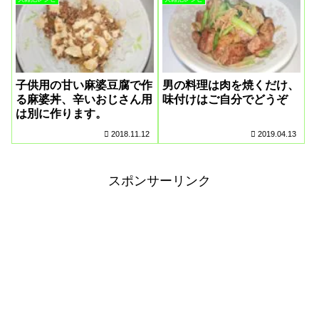
子供用の甘い麻婆豆腐で作
男の料理は肉を焼くだけ、
る麻婆丼、辛いおじさん用
味付けはご自分でどうぞ
は別に作ります。
2018.11.12
2019.04.13
スポンサーリンク