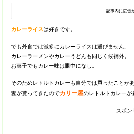
記事内に広告
カレーライス
は好きです。
でも外食では滅多にカレーライスは選びません。
カレーラーメンやカレーうどんも同じく候補外。
お菓子でもカレー味は眼中になし。
そのためレトルトカレーも自分では買ったことが
カリー屋
妻が貰ってきたので
のレトルトカレーが
スポン