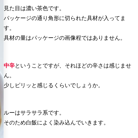
見た目は濃い茶色です。
パッケージの通り角形に切られた具材が入ってま
す。
具材の量はパッケージの画像程ではありません。
中辛
ということですが、それほどの辛さは感じませ
ん。
少しピリッと感じるくらいでしょうか。
ルーはサラサラ系です。
そのため白飯によく染み込んでいきます。