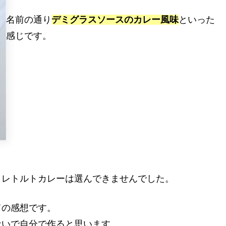
名前の通り
デミグラスソースのカレー風味
といった
感じです。
、レトルトカレーは選んできませんでした。
ての感想です。
ないで自分で作ると思います。