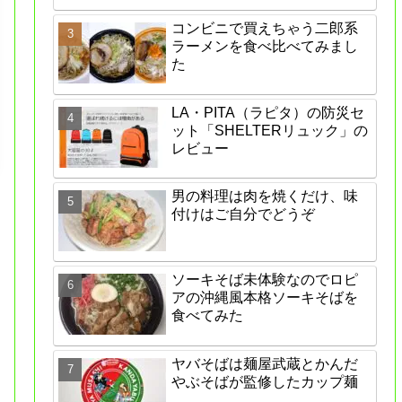
コンビニで買えちゃう二郎系
ラーメンを食べ比べてみまし
た
LA・PITA（ラピタ）の防災セ
ット「SHELTERリュック」の
レビュー
男の料理は肉を焼くだけ、味
付けはご自分でどうぞ
ソーキそば未体験なのでロピ
アの沖縄風本格ソーキそばを
食べてみた
ヤバそばは麺屋武蔵とかんだ
やぶそばが監修したカップ麺