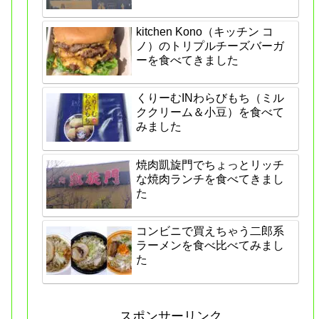
kitchen Kono（キッチン コ
ノ）のトリプルチーズバーガ
ーを食べてきました
くりーむINわらびもち（ミル
ククリーム＆小豆）を食べて
みました
焼肉凱旋門でちょっとリッチ
な焼肉ランチを食べてきまし
た
コンビニで買えちゃう二郎系
ラーメンを食べ比べてみまし
た
スポンサーリンク