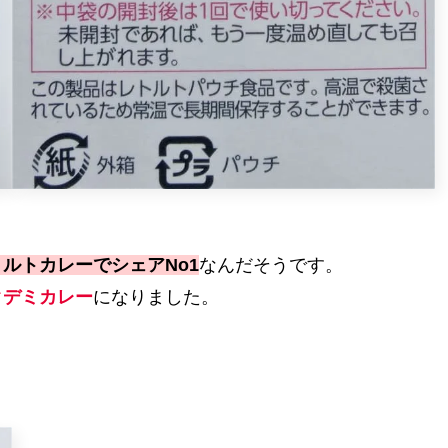
ルトカレーでシェアNo1
なんだそうです。
クデミカレー
になりました。