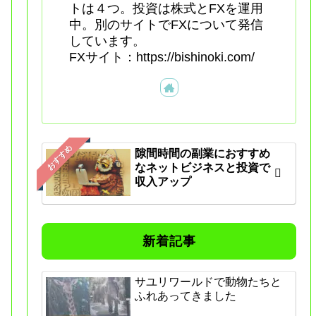
トは４つ。投資は株式とFXを運用
中。別のサイトでFXについて発信
しています。
FXサイト：https://bishinoki.com/
おすすめ
隙間時間の副業におすすめ
なネットビジネスと投資で
収入アップ
新着記事
サユリワールドで動物たちと
ふれあってきました