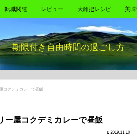
転職関連
レビュー
大雑把レシピ
美味
期限付き自由時間の過ごし方
屋コクデミカレーで昼飯
リー屋コクデミカレーで昼飯
2019.11.10