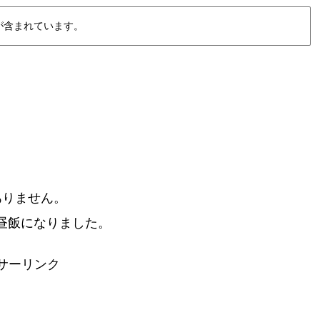
が含まれています。
ありません。
昼飯になりました。
サーリンク