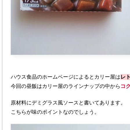
ハウス食品のホームページによるとカリー屋は
レト
今回の昼飯はカリー屋のラインナップの中から
コ
原材料にデミグラス風ソースと書いてあります。
こちらが味のポイントなのでしょう。