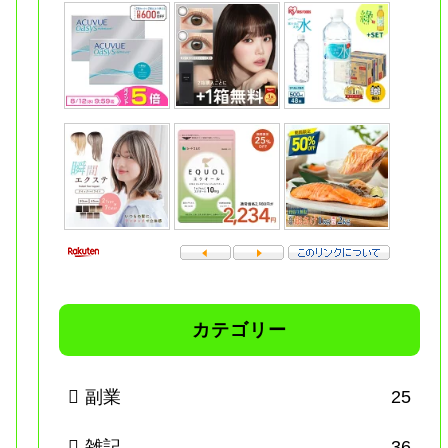
カテゴリー
副業
25
雑記
36